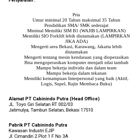
Pria
Umur minimal 20 Tahun maksimal 35 Tahun
Pendidikan SMA/ SMK sederajat
Minimal Memiliki SIM B1 (WAJIB LAMPIRKAN)
Memiliki SIO Forklift lebih diutamakan (LAMPIRKAN
JIKA ADA)
Mengerti area Bekasi, Karawang, Jakarta lebih
diutamakan
Mengerti tentang mesin kendaraan yang dioperasikan
Bisa mengoperasikan komputer menjadi nilai tambah
Mampu bekerja individu dan dalam team
Mampu bekerja dalam tekanan
Memiliki kemampuan Interpersonal yang baik (Aktif,
Logis, Supel, Rajin Membaca Buku)
Alamat PT Cabinindo Putra (Head Office)
JL. Toyo Giri Selatan RT 002/03
Jatimulya, Tambun Selatan, Bekasi 17510
Pabrik PT Cabinindo Putra
Kawasan Industri EJIP
Jl. Cimandiri 2 Plot 1 F No 3A