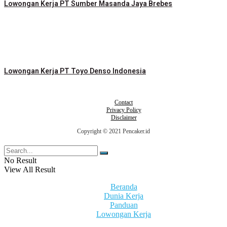
Lowongan Kerja PT Sumber Masanda Jaya Brebes
Lowongan Kerja PT Toyo Denso Indonesia
Contact
Privacy Policy
Disclaimer
Copyright © 2021 Pencaker.id
No Result
View All Result
Beranda
Dunia Kerja
Panduan
Lowongan Kerja