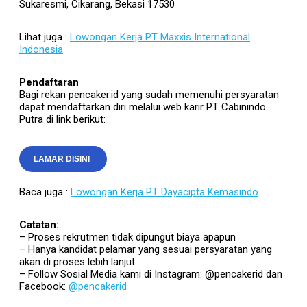
Sukaresmi, Cikarang, Bekasi 17530
Lihat juga :
Lowongan Kerja PT Maxxis International
Indonesia
Pendaftaran
Bagi rekan pencaker.id yang sudah memenuhi persyaratan
dapat mendaftarkan diri melalui web karir PT Cabinindo
Putra di link berikut:
LAMAR DISINI
Baca juga :
Lowongan Kerja PT Dayacipta Kemasindo
Catatan:
– Proses rekrutmen tidak dipungut biaya apapun
– Hanya kandidat pelamar yang sesuai persyaratan yang
akan di proses lebih lanjut
– Follow Sosial Media kami di Instagram: @pencakerid dan
Facebook:
@pencakerid