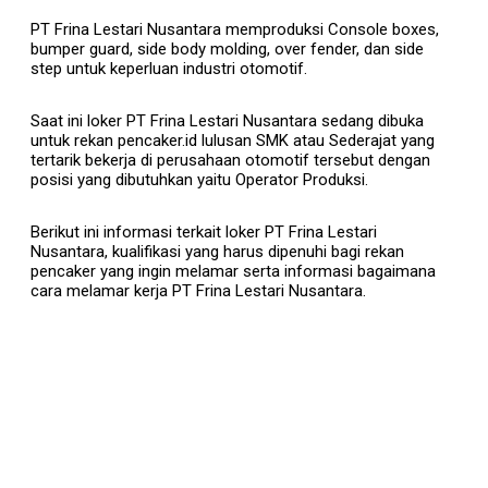
PT Frina Lestari Nusantara memproduksi Console boxes,
bumper guard, side body molding, over fender, dan side
step untuk keperluan industri otomotif.
Saat ini loker PT Frina Lestari Nusantara sedang dibuka
untuk rekan pencaker.id lulusan SMK atau Sederajat yang
tertarik bekerja di perusahaan otomotif tersebut dengan
posisi yang dibutuhkan yaitu Operator Produksi.
Berikut ini informasi terkait loker PT Frina Lestari
Nusantara, kualifikasi yang harus dipenuhi bagi rekan
pencaker yang ingin melamar serta informasi bagaimana
cara melamar kerja PT Frina Lestari Nusantara.