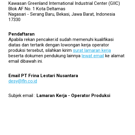
Kawasan Greenland International Industrial Center (GIIC)
Blok AF No. 1 Kota Deltamas
Nagasari - Serang Baru, Bekasi, Jawa Barat, Indonesia
17330
Pendaftaran
Apabila rekan pencaker.id sudah memenuhi kualifikasi
diatas dan tertarik dengan lowongan kerja operator
produksi tersebut, silahkan kirim
surat lamaran kerja
beserta dokumen pendukung lainnya
lewat email
ke alamat
email dibawah ini.
Email PT Frina Lestari Nusantara
desy@fln.co.id
Subjek email :
Lamaran Kerja - Operator Produksi