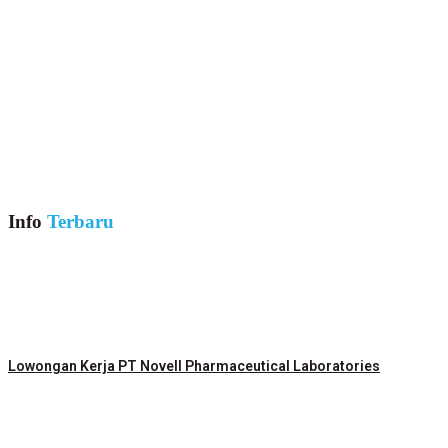
Info
Terbaru
Lowongan Kerja PT Novell Pharmaceutical Laboratories