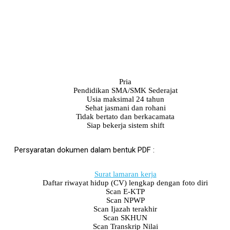
Pria
Pendidikan SMA/SMK Sederajat
Usia maksimal 24 tahun
Sehat jasmani dan rohani
Tidak bertato dan berkacamata
Siap bekerja sistem shift
Persyaratan dokumen dalam bentuk PDF :
Surat lamaran kerja
Daftar riwayat hidup (CV) lengkap dengan foto diri
Scan E-KTP
Scan NPWP
Scan Ijazah terakhir
Scan SKHUN
Scan Transkrip Nilai