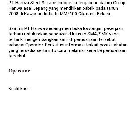
PT Hanwa Steel Service Indonesia tergabung dalam Group
Hanwa asal Jepang yang mendirikan pabrik pada tahun
2008 di Kawasan Industri MM2100 Cikarang Bekasi.
Saat ini PT Hanwa sedang membuka lowongan pekerjaan
terbaru untuk rekan pencaker.id lulusan SMA/SMK yang
tertarik mengembangkan karir di perusahaan tersebut
sebagai Operator. Berikut ini informasi terkait posisi jabatan
yang tersedia serta info cara melamar kerja ke perusahaan
tersebut:
Operator
Kualifikasi :