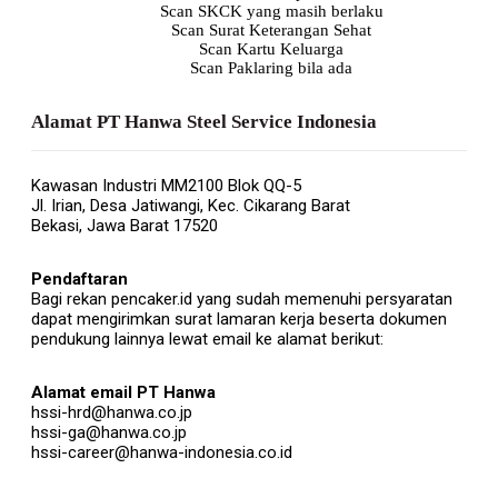
Scan SKCK yang masih berlaku
Scan Surat Keterangan Sehat
Scan Kartu Keluarga
Scan Paklaring bila ada
Alamat PT Hanwa Steel Service Indonesia
Kawasan Industri MM2100 Blok QQ-5
Jl. Irian, Desa Jatiwangi, Kec. Cikarang Barat
Bekasi, Jawa Barat 17520
Pendaftaran
Bagi rekan pencaker.id yang sudah memenuhi persyaratan
dapat mengirimkan surat lamaran kerja beserta dokumen
pendukung lainnya lewat email ke alamat berikut:
Alamat email PT Hanwa
hssi-hrd@hanwa.co.jp
hssi-ga@hanwa.co.jp
hssi-career@hanwa-indonesia.co.id