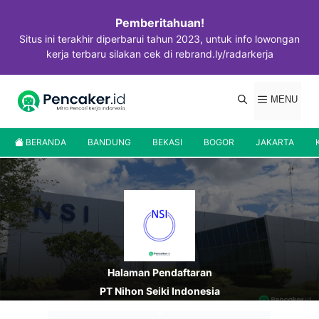
Langsung
ke
Pemberitahuan!
isi
Situs ini terakhir diperbarui tahun 2023, untuk info lowongan
kerja terbaru silakan cek di rebrand.ly/radarkerja
MENU
BERANDA
BANDUNG
BEKASI
BOGOR
JAKARTA
Halaman Pendaftaran
PT Nihon Seiki Indonesia