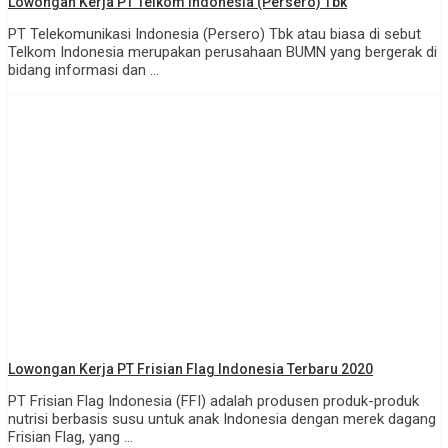
Lowongan Kerja PT Telkom Indonesia (Persero) Tbk
PT Telekomunikasi Indonesia (Persero) Tbk atau biasa di sebut
Telkom Indonesia merupakan perusahaan BUMN yang bergerak di
bidang informasi dan ...
Lowongan Kerja PT Frisian Flag Indonesia Terbaru 2020
PT Frisian Flag Indonesia (FFI) adalah produsen produk-produk
nutrisi berbasis susu untuk anak Indonesia dengan merek dagang
Frisian Flag, yang ...