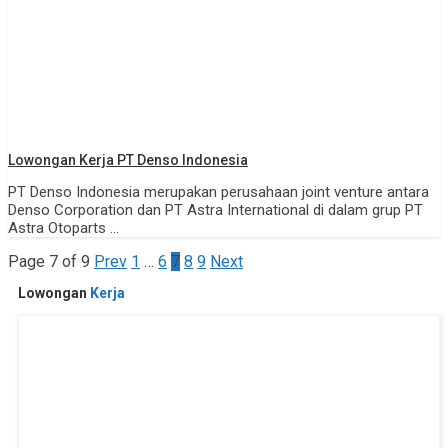
Lowongan Kerja PT Denso Indonesia
PT Denso Indonesia merupakan perusahaan joint venture antara
Denso Corporation dan PT Astra International di dalam grup PT
Astra Otoparts ...
Page 7 of 9
Prev
1
…
6
7
8
9
Next
Lowongan
Kerja