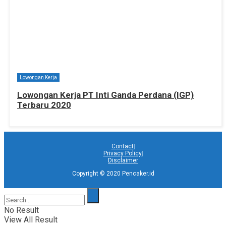
Lowongan Kerja
Lowongan Kerja PT Inti Ganda Perdana (IGP)
Terbaru 2020
Contact
Privacy Policy
Disclaimer
Copyright © 2020 Pencaker.id
No Result
View All Result