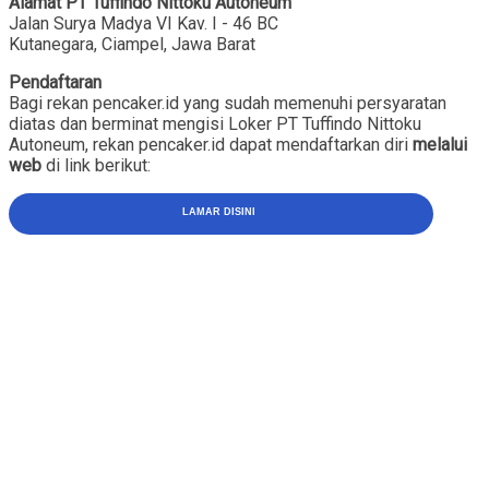
Alamat PT Tuffindo Nittoku Autoneum
Jalan Surya Madya VI Kav. I - 46 BC
Kutanegara, Ciampel, Jawa Barat
Pendaftaran
Bagi rekan pencaker.id yang sudah memenuhi persyaratan
diatas dan berminat mengisi Loker PT Tuffindo Nittoku
Autoneum, rekan pencaker.id dapat mendaftarkan diri
melalui
web
di link berikut:
LAMAR DISINI