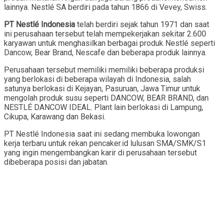
lainnya. Nestlé SA berdiri pada tahun 1866 di Vevey, Swiss.
PT Nestlé Indonesia
telah berdiri sejak tahun 1971 dan saat
ini perusahaan tersebut telah mempekerjakan sekitar 2.600
karyawan untuk menghasilkan berbagai produk Nestlé seperti
Dancow, Bear Brand, Nescafe dan beberapa produk lainnya.
Perusahaan tersebut memiliki memiliki beberapa produksi
yang berlokasi di beberapa wilayah di Indonesia, salah
satunya berlokasi di Kejayan, Pasuruan, Jawa Timur untuk
mengolah produk susu seperti DANCOW, BEAR BRAND, dan
NESTLÉ DANCOW IDEAL. Plant lain berlokasi di Lampung,
Cikupa, Karawang dan Bekasi.
PT Nestlé Indonesia saat ini sedang membuka lowongan
kerja terbaru untuk rekan pencaker.id lulusan SMA/SMK/S1
yang ingin mengembangkan karir di perusahaan tersebut
dibeberapa posisi dan jabatan.