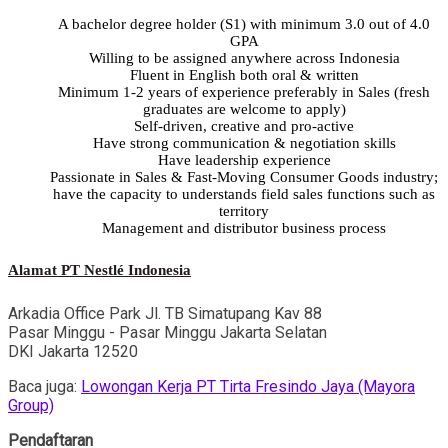
A bachelor degree holder (S1) with minimum 3.0 out of 4.0
GPA
Willing to be assigned anywhere across Indonesia
Fluent in English both oral & written
Minimum 1-2 years of experience preferably in Sales (fresh
graduates are welcome to apply)
Self-driven, creative and pro-active
Have strong communication & negotiation skills
Have leadership experience
Passionate in Sales & Fast-Moving Consumer Goods industry;
have the capacity to understands field sales functions such as
territory
Management and distributor business process
Alamat PT Nestlé Indonesia
Arkadia Office Park Jl. TB Simatupang Kav 88
Pasar Minggu - Pasar Minggu Jakarta Selatan
DKI Jakarta 12520
Baca juga:
Lowongan Kerja PT Tirta Fresindo Jaya (Mayora
Group)
Pendaftaran