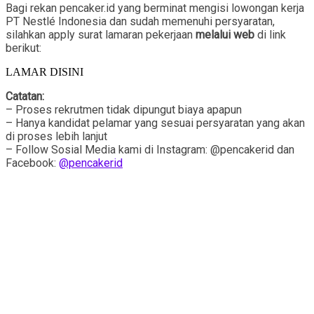
Bagi rekan pencaker.id yang berminat mengisi lowongan kerja
PT Nestlé Indonesia dan sudah memenuhi persyaratan,
silahkan apply surat lamaran pekerjaan
melalui web
di link
berikut:
LAMAR DISINI
Catatan:
– Proses rekrutmen tidak dipungut biaya apapun
– Hanya kandidat pelamar yang sesuai persyaratan yang akan
di proses lebih lanjut
– Follow Sosial Media kami di Instagram: @pencakerid dan
Facebook:
@pencakerid