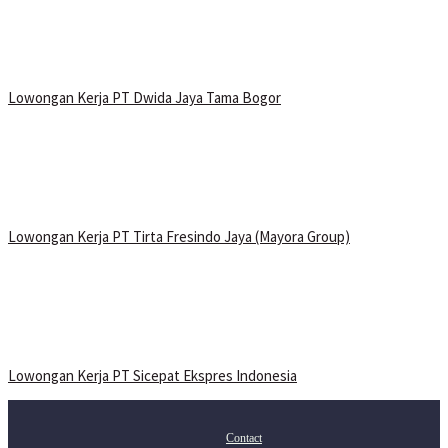
Lowongan Kerja PT Dwida Jaya Tama Bogor
Lowongan Kerja PT Tirta Fresindo Jaya (Mayora Group)
Lowongan Kerja PT Sicepat Ekspres Indonesia
Contact