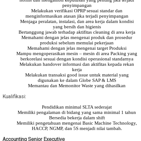
penyimpangan
Melakukan verifikasi OPRP sesuai standar dan
menginformasikan atasan jika terjadi penyimpangan
Menjaga peralatan, instalasi, dan area kerja dalam kondisi
yang bersih dan higienis
Bertanggung jawab terhadap aktifitas cleaning di area kerja
Memahami dengan jelas mengenai produk dan prosedur
produksi sebelum memulai pekerjaan
Memahami dengan jelas mengenai target Produksi
Mampu mengoperasikan mesin – mesin di area Packing yang
berkorelasi sesuai dengan kondisi operasional standarnya
Melakukan handover informasi dan aktifitas kepada rekan
kerja
Melakukan transaksi good issue untuk material yang
digunakan ke dalam Globe SAP & LMS
Memantau dan Memonitor Waste yang dihasilkan
Kualifikasi:
Pendidikan minimal SLTA sederajat
Memiliki pengalaman di bidang yang sama minimal 1 tahun
Bersedia bekerja dalam shift
Memiliki pengetahuan mengenai Basic Machine Technology,
HACCP, NGMP, dan 5S menjadi nilai tambah.
Accounting Senior Executive