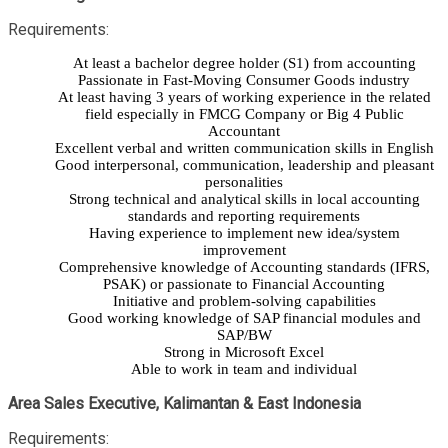
Requirements:
At least a bachelor degree holder (S1) from accounting
Passionate in Fast-Moving Consumer Goods industry
At least having 3 years of working experience in the related
field especially in FMCG Company or Big 4 Public
Accountant
Excellent verbal and written communication skills in English
Good interpersonal, communication, leadership and pleasant
personalities
Strong technical and analytical skills in local accounting
standards and reporting requirements
Having experience to implement new idea/system
improvement
Comprehensive knowledge of Accounting standards (IFRS,
PSAK) or passionate to Financial Accounting
Initiative and problem-solving capabilities
Good working knowledge of SAP financial modules and
SAP/BW
Strong in Microsoft Excel
Able to work in team and individual
Area Sales Executive, Kalimantan & East Indonesia
Requirements: