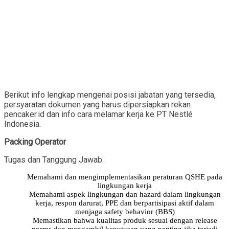
Berikut info lengkap mengenai posisi jabatan yang tersedia,
persyaratan dokumen yang harus dipersiapkan rekan
pencaker.id dan info cara melamar kerja ke PT Nestlé
Indonesia.
Packing Operator
Tugas dan Tanggung Jawab:
Memahami dan mengimplementasikan peraturan QSHE pada
lingkungan kerja
Memahami aspek lingkungan dan hazard dalam lingkungan
kerja, respon darurat, PPE dan berpartisipasi aktif dalam
menjaga safety behavior (BBS)
Memastikan bahwa kualitas produk sesuai dengan release
norms dan mengambil keputusan yang penting jika terjadi