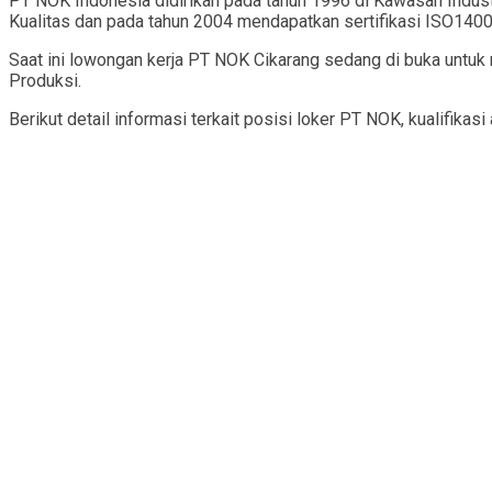
PT NOK Indonesia didirikan pada tahun 1996 di Kawasan Indus
Kualitas dan pada tahun 2004 mendapatkan sertifikasi ISO140
Saat ini lowongan kerja PT NOK Cikarang sedang di buka untu
Produksi.
Berikut detail informasi terkait posisi loker PT NOK, kualifika