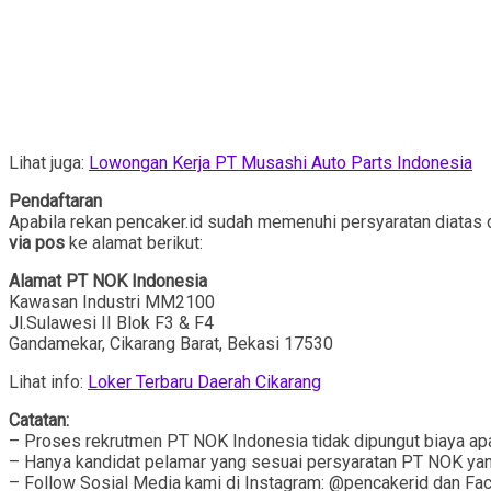
Lihat juga:
Lowongan Kerja PT Musashi Auto Parts Indonesia
Pendaftaran
Apabila rekan pencaker.id sudah memenuhi persyaratan diatas 
via pos
ke alamat berikut:
Alamat PT NOK Indonesia
Kawasan Industri MM2100
Jl.Sulawesi II Blok F3 & F4
Gandamekar, Cikarang Barat, Bekasi 17530
Lihat info:
Loker Terbaru Daerah Cikarang
Catatan:
– Proses rekrutmen PT NOK Indonesia tidak dipungut biaya a
– Hanya kandidat pelamar yang sesuai persyaratan PT NOK yang
– Follow Sosial Media kami di Instagram: @pencakerid dan Fa