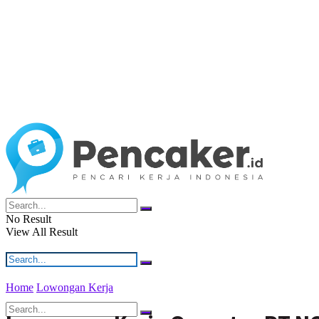
No Result
View All Result
Home
Lowongan Kerja
No Result