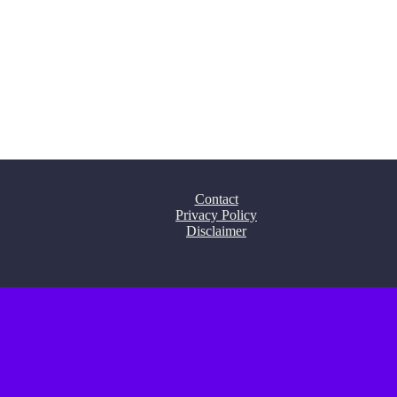
Contact
Privacy Policy
Disclaimer
Beranda
Dunia Kerja
Panduan