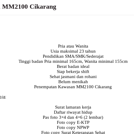
n MM2100 Cikarang
Pria atau Wanita
Usia maksimal 23 tahun
Pendidikan SMA/SMK/Sederajat
Tinggi badan Pria minimal 165cm, Wanita minimal 155cm
Berat badan ideal
Siap bekerja shift
Sehat jasmani dan rohani
Belum menikah
Penempatan Kawasan MM2100 Cikarang
ia:
Surat lamaran kerja
Daftar riwayat hidup
Pas foto 3×4 dan 4×6 (2 lembar)
Foto copy E-KTP
Foto copy NPWP
Foto copy Surat Keterangan Sehat