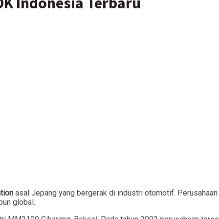
K Indonesia Terbaru
tion
asal Jepang yang bergerak di industri otomotif. Perusahaan
pun global.