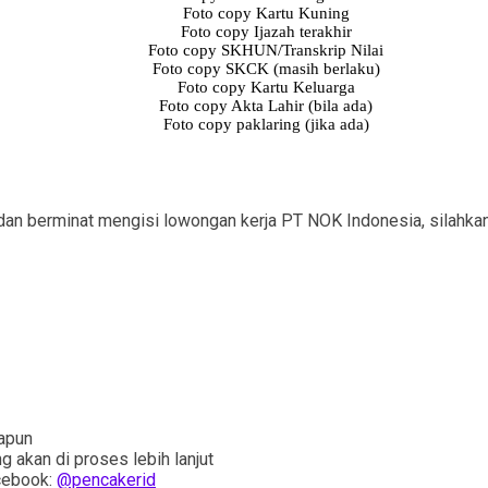
Foto copy Kartu Kuning
Foto copy Ijazah terakhir
Foto copy SKHUN/Transkrip Nilai
Foto copy SKCK (masih berlaku)
Foto copy Kartu Keluarga
Foto copy Akta Lahir (bila ada)
Foto copy paklaring (jika ada)
dan berminat mengisi lowongan kerja PT NOK Indonesia, silahkan
papun
 akan di proses lebih lanjut
cebook:
@pencakerid