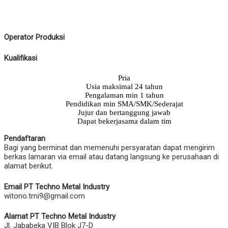
Operator Produksi
Kualifikasi
Pria
Usia maksimal 24 tahun
Pengalaman min 1 tahun
Pendidikan min SMA/SMK/Sederajat
Jujur dan bertanggung jawab
Dapat bekerjasama dalam tim
Pendaftaran
Bagi yang berminat dan memenuhi persyaratan dapat mengirim
berkas lamaran via email atau datang langsung ke perusahaan di
alamat berikut.
Email PT Techno Metal Industry
witono.tmi9@gmail.com
Alamat PT Techno Metal Industry
Jl. Jababeka VIB Blok J7-D