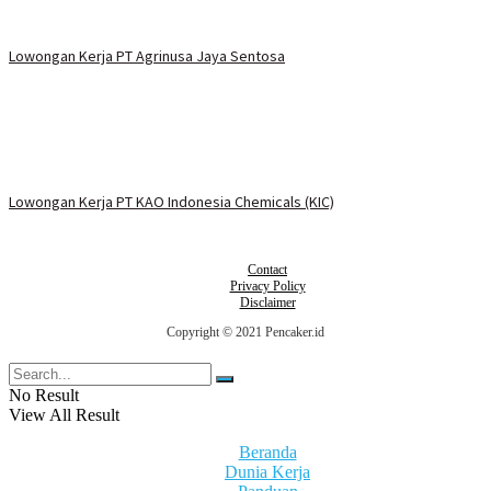
Lowongan Kerja PT Agrinusa Jaya Sentosa
Lowongan Kerja PT KAO Indonesia Chemicals (KIC)
Contact
Privacy Policy
Disclaimer
Copyright © 2021 Pencaker.id
No Result
View All Result
Beranda
Dunia Kerja