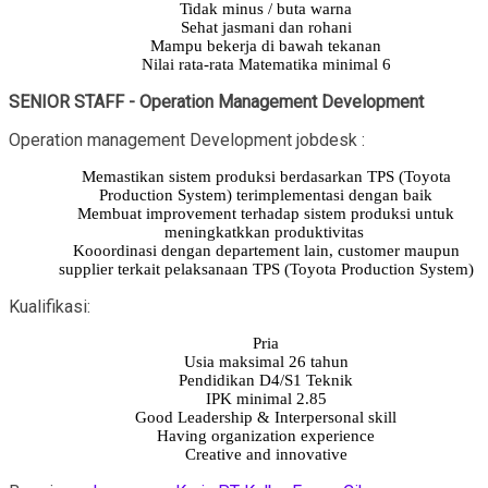
Tidak minus / buta warna
Sehat jasmani dan rohani
Mampu bekerja di bawah tekanan
Nilai rata-rata Matematika minimal 6
SENIOR STAFF - Operation Management Development
Operation management Development jobdesk :
Memastikan sistem produksi berdasarkan TPS (Toyota
Production System) terimplementasi dengan baik
Membuat improvement terhadap sistem produksi untuk
meningkatkkan produktivitas
Kooordinasi dengan departement lain, customer maupun
supplier terkait pelaksanaan TPS (Toyota Production System)
Kualifikasi:
Pria
Usia maksimal 26 tahun
Pendidikan D4/S1 Teknik
IPK minimal 2.85
Good Leadership & Interpersonal skill
Having organization experience
Creative and innovative