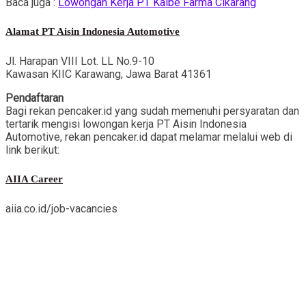
Baca juga :
Lowongan Kerja PT Kalbe Farma Cikarang
Alamat PT Aisin Indonesia Automotive
Jl. Harapan VIII Lot. LL No.9-10
Kawasan KIIC Karawang, Jawa Barat 41361
Pendaftaran
Bagi rekan pencaker.id yang sudah memenuhi persyaratan dan
tertarik mengisi lowongan kerja PT Aisin Indonesia
Automotive, rekan pencaker.id dapat melamar melalui web di
link berikut:
AIIA Career
aiia.co.id/job-vacancies