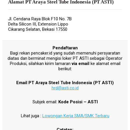
Alamat PT Araya Steel Tube Indonesia (PT ASTI)
Jl. Cendana Raya Blok F10 No. 7B
Delta Silicon III, Extension Lippo
Cikarang Selatan, Bekasi 17550
Pendaftaran
Bagi rekan pencaker.id yang sudah memenuhi persyaratan
diatas dan berminat mengisi loker PT ASTI sebagai Operator
Produksi, silahkan kirim lamaran
via email
ke alamat email
berikut:
Email PT Araya Steel Tube Indonesia (PT ASTI)
hrd@asti.co.id
Subjek email:
Kode Posisi – ASTI
Lihat juga :
Lowongan Kerja SMA/SMK Terbaru
Catatan: