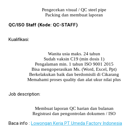
Pengecekan visual / QC steel pipe
Packing dan membuat laporan
QC/ISO Staff
(Kode: QC-STAFF)
Kualifikasi:
Wanita usia maks. 24 tahun
Sudah vaksin C19 (min dosis 1)
Pengalaman min. 1 tahun ISO 9001 2015
Bisa mengoperasikan Ms. (Word, Excel, Ppt)
Berkelakukan baik dan berdomisili di Cikarang
Memahami proses quality dan alat ukur nilai plus
Job description:
Membuat laporan QC harian dan bulanan
Registrasi dan pengontrolan dokumen / ISO
Baca info :
Lowongan Kerja PT Umeda Factory Indonesia