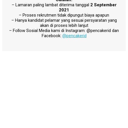
– Lamaran paling lambat diterima tanggal
2 September
2021
– Proses rekrutmen tidak dipungut biaya apapun
– Hanya kandidat pelamar yang sesuai persyaratan yang
akan di proses lebih lanjut
– Follow Sosial Media kami di Instagram: @pencakerid dan
Facebook:
@pencakerid