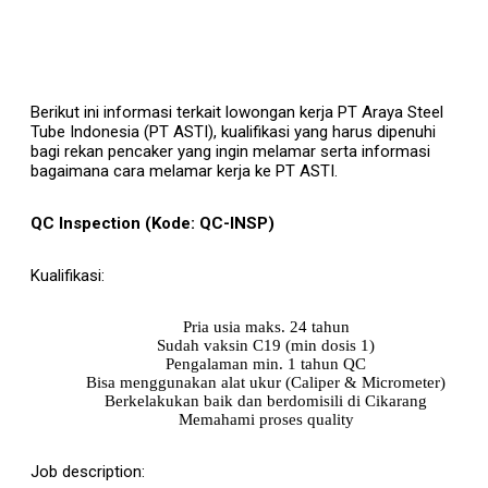
Berikut ini informasi terkait lowongan kerja PT Araya Steel
Tube Indonesia (PT ASTI), kualifikasi yang harus dipenuhi
bagi rekan pencaker yang ingin melamar serta informasi
bagaimana cara melamar kerja ke PT ASTI.
QC Inspection
(Kode: QC-INSP)
Kualifikasi:
Pria usia maks. 24 tahun
Sudah vaksin C19 (min dosis 1)
Pengalaman min. 1 tahun QC
Bisa menggunakan alat ukur (Caliper & Micrometer)
Berkelakukan baik dan berdomisili di Cikarang
Memahami proses quality
Job description: