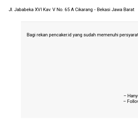
Jl. Jababeka XVI Kav. V No. 65 A Cikarang - Bekasi Jawa Barat
Bagi rekan pencaker.id yang sudah memenuhi persyarat
– Hanya
– Foll