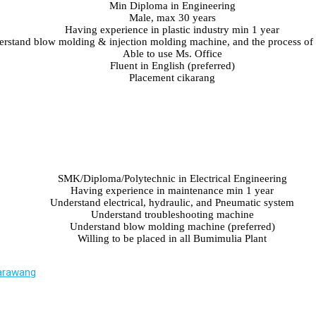
Min Diploma in Engineering
Male, max 30 years
Having experience in plastic industry min 1 year
rstand blow molding & injection molding machine, and the process of
Able to use Ms. Office
Fluent in English (preferred)
Placement cikarang
SMK/Diploma/Polytechnic in Electrical Engineering
Having experience in maintenance min 1 year
Understand electrical, hydraulic, and Pneumatic system
Understand troubleshooting machine
Understand blow molding machine (preferred)
Willing to be placed in all Bumimulia Plant
Karawang