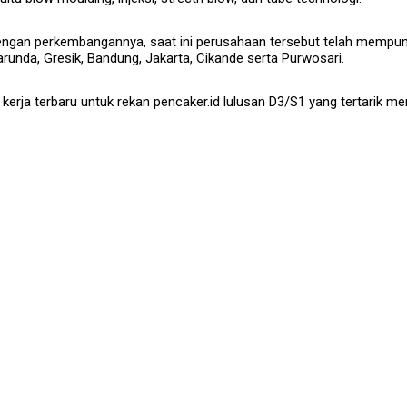
 dengan perkembangannya, saat ini perusahaan tersebut telah mempun
arunda, Gresik, Bandung, Jakarta, Cikande serta Purwosari.
erja terbaru untuk rekan pencaker.id lulusan D3/S1 yang tertarik 