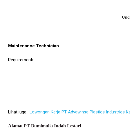
Unde
Maintenance Technician
Requirements:
Lihat juga :
Lowongan Kerja PT Adyawinsa Plastics Industries 
Alamat PT Bumimulia Indah Lestari