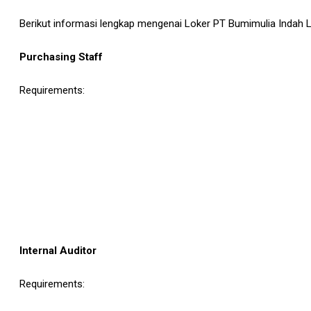
Berikut informasi lengkap mengenai Loker PT Bumimulia Indah Le
Purchasing Staff
Requirements:
Internal Auditor
Requirements: