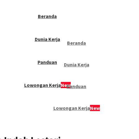
Beranda
Dunia Kerja
Beranda
Panduan
Dunia Kerja
Lowongan Kerja
New
Panduan
Lowongan Kerja
New