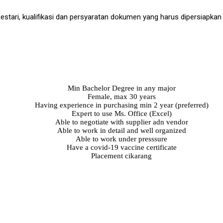
stari, kualifikasi dan persyaratan dokumen yang harus dipersiapkan 
Min Bachelor Degree in any major
Female, max 30 years
Having experience in purchasing min 2 year (preferred)
Expert to use Ms. Office (Excel)
Able to negotiate with supplier adn vendor
Able to work in detail and well organized
Able to work under presssure
Have a covid-19 vaccine certificate
Placement cikarang