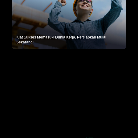
Kiat Sukses Memasuki Dunia Kerja, Persiapkan Mulai
Sekarang!
Pencaker.id merupakan situs penyedia informasi lowongan
kerja terbaru seluruh Indonesia dan tips seputar dunia
kerja.
Kategori
Artikel Umum
Dunia Kerja