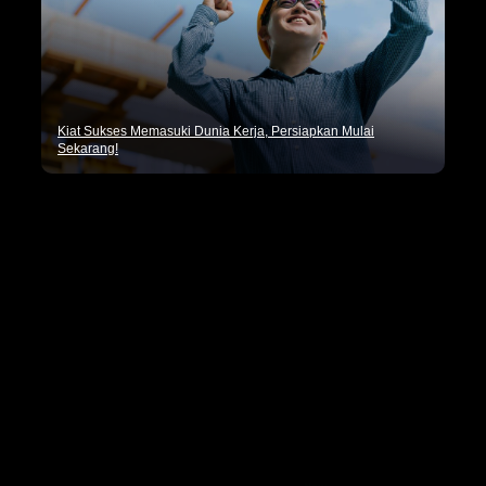
Kiat Sukses Memasuki Dunia Kerja, Persiapkan Mulai
Sekarang!
Pencaker.id merupakan situs penyedia informasi lowongan
kerja terbaru seluruh Indonesia dan tips seputar dunia
kerja.
Kategori
Artikel Umum
Dunia Kerja