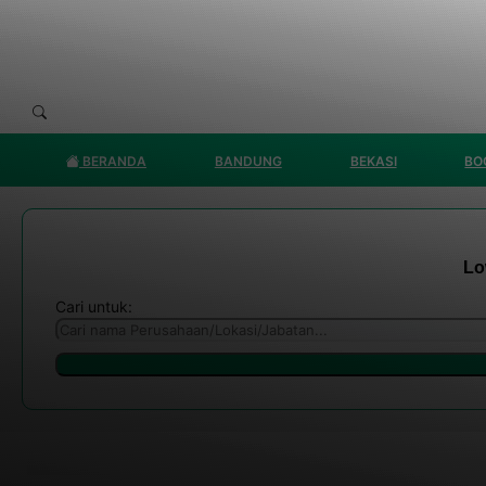
BERANDA
BANDUNG
BEKASI
BO
Lo
Cari untuk: