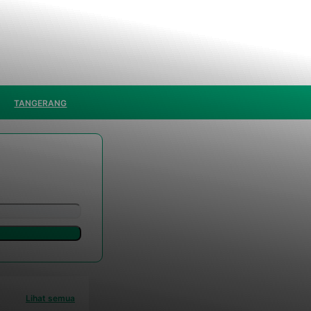
TANGERANG
Lihat semua