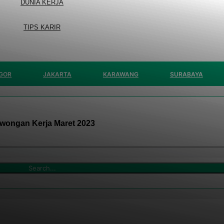
DUNIA KERJA
TIPS KARIR
GOR
JAKARTA
KARAWANG
SURABAYA
wongan Kerja Maret 2023