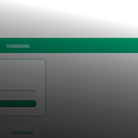
TANGERANG
Lihat semua