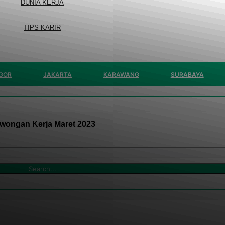
DUNIA KERJA
TIPS KARIR
GOR
JAKARTA
KARAWANG
SURABAYA
wongan Kerja Maret 2023