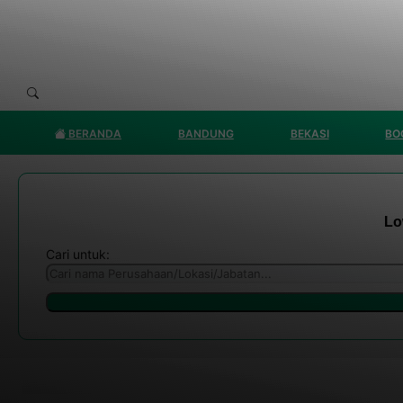
BERANDA
BANDUNG
BEKASI
BO
Lo
Cari untuk: