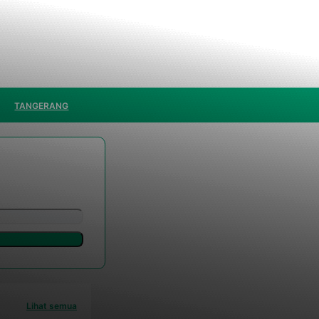
TANGERANG
Lihat semua