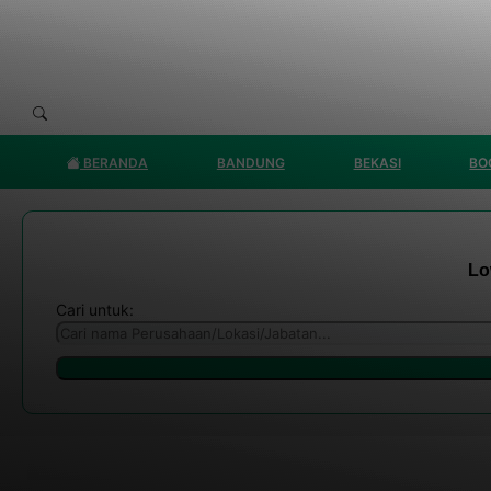
BERANDA
BANDUNG
BEKASI
BO
Lo
Cari untuk: