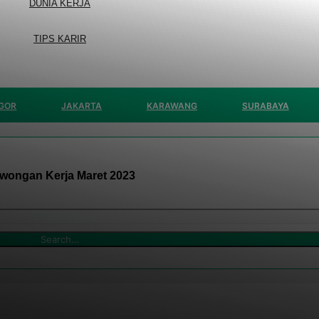
DUNIA KERJA
TIPS KARIR
GOR
JAKARTA
KARAWANG
SURABAYA
wongan Kerja Maret 2023