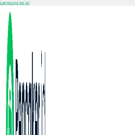
Langsung ke isi