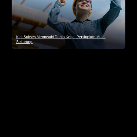
Kiat Sukses Memasuki Dunia Kerja, Persiapkan Mulai
Sekarang!
Pencaker.id merupakan situs penyedia informasi lowongan
kerja terbaru seluruh Indonesia dan tips seputar dunia
kerja.
Kategori
Artikel Umum
Dunia Kerja