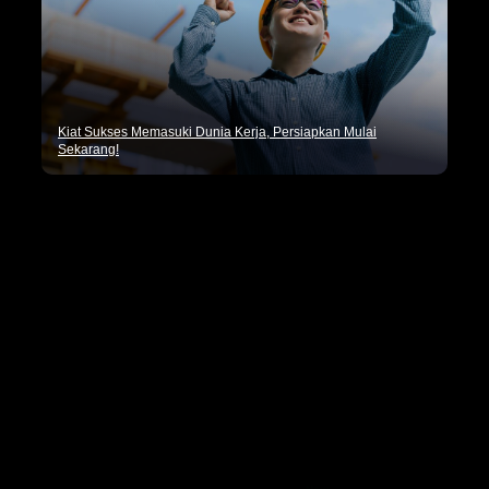
Kiat Sukses Memasuki Dunia Kerja, Persiapkan Mulai
Sekarang!
Pencaker.id merupakan situs penyedia informasi lowongan
kerja terbaru seluruh Indonesia dan tips seputar dunia
kerja.
Kategori
Artikel Umum
Dunia Kerja