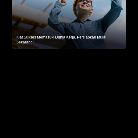
Kiat Sukses Memasuki Dunia Kerja, Persiapkan Mulai
Sekarang!
Pencaker.id merupakan situs penyedia informasi lowongan
kerja terbaru seluruh Indonesia dan tips seputar dunia
kerja.
Kategori
Artikel Umum
Dunia Kerja