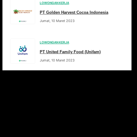
LOWONGAN KERJA
PT Golden Harvest Cocoa Indonesia
Jumat, 10 Maret 2023
LOWONGAN KERJA
PT United Family Food (Unifam)
Jumat, 10 Maret 2023
Pos-pos terdahulu
Halaman
1
Halaman
2
…
Halaman
30
Selanjutnya
→
Artikel Pilihan
Rekomendasi bacaan seputar dunia kerja, tips karier &
artikel menarik lainnya.