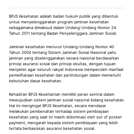
BPJS Kesehatan adalah badan hukum publik yang dibentuk
untuk menyelenggarakan program jaminan kesehatan
sebagaimana dimaksud dalam Undang-Undang Nomor 24
Tahun 2011 tentang Badan Penyelenggara Jaminan Sosial.
Jaminan kesehatan menurut Undang-Undang Nomor 40
Tahun 2004 tentang Sistem Jaminan Sosial Nasional yaitu
jaminan yang diselenggarakan secara nasional berdasarkan
prinsip asuransi sosial dan prinsip ekuitas, dengan tujuan
menjamin agar seluruh rakyat Indonesia memperoleh manfaat
pemeliharaan kesehatan dan perlindungan dalam memenuhi
kebutuhan dasar kesehatan.
Kehadiran BPJS Kesehantan memiliki peran sentral dalam
mewujudkan sistem jaminan sosial nasional bidang kesehatan.
Hal ini mengingat BPJS Kesehatan, secara mendasar
melakukan pembenahan terhadap sistem pembiayaan
kesehatan yang saat ini masih didominasi oleh out of pocket
payment, mengarah kepada sistem pembiayaan yang lebih
tertata berbasiskan asuransi kesehatan sosial.