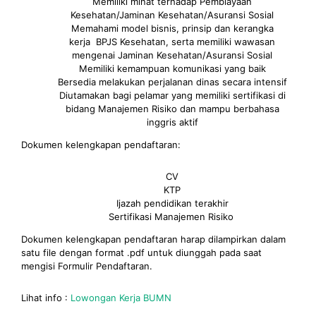
Memiliki minat terhadap Pembiayaan
Kesehatan/Jaminan Kesehatan/Asuransi Sosial
Memahami model bisnis, prinsip dan kerangka
kerja BPJS Kesehatan, serta memiliki wawasan
mengenai Jaminan Kesehatan/Asuransi Sosial
Memiliki kemampuan komunikasi yang baik
Bersedia melakukan perjalanan dinas secara intensif
Diutamakan bagi pelamar yang memiliki sertifikasi di
bidang Manajemen Risiko dan mampu berbahasa
inggris aktif
Dokumen kelengkapan pendaftaran:
CV
KTP
Ijazah pendidikan terakhir
Sertifikasi Manajemen Risiko
Dokumen kelengkapan pendaftaran harap dilampirkan dalam
satu file dengan format .pdf untuk diunggah pada saat
mengisi Formulir Pendaftaran.
Lihat info :
Lowongan Kerja BUMN