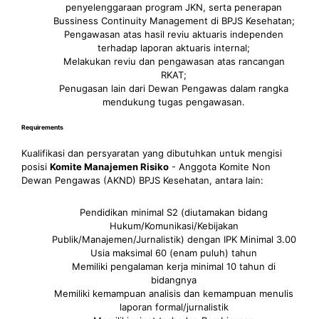
penyelenggaraan program JKN, serta penerapan
Bussiness Continuity Management di BPJS Kesehatan;
Pengawasan atas hasil reviu aktuaris independen
terhadap laporan aktuaris internal;
Melakukan reviu dan pengawasan atas rancangan
RKAT;
Penugasan lain dari Dewan Pengawas dalam rangka
mendukung tugas pengawasan.
Requirements
Kualifikasi dan persyaratan yang dibutuhkan untuk mengisi
posisi
Komite Manajemen Risiko
- Anggota Komite Non
Dewan Pengawas (AKND) BPJS Kesehatan, antara lain:
Pendidikan minimal S2 (diutamakan bidang
Hukum/Komunikasi/Kebijakan
Publik/Manajemen/Jurnalistik) dengan IPK Minimal 3.00
Usia maksimal 60 (enam puluh) tahun
Memiliki pengalaman kerja minimal 10 tahun di
bidangnya
Memiliki kemampuan analisis dan kemampuan menulis
laporan formal/jurnalistik