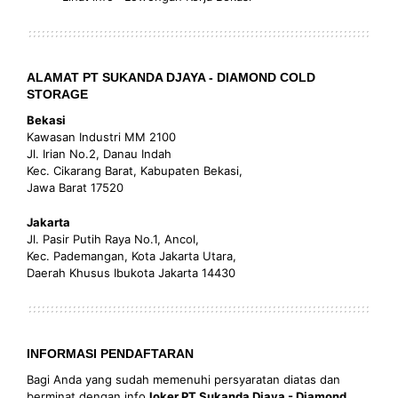
ALAMAT PT SUKANDA DJAYA - DIAMOND COLD
STORAGE
Bekasi
Kawasan Industri MM 2100
Jl. Irian No.2, Danau Indah
Kec. Cikarang Barat, Kabupaten Bekasi,
Jawa Barat 17520
Jakarta
Jl. Pasir Putih Raya No.1, Ancol,
Kec. Pademangan, Kota Jakarta Utara,
Daerah Khusus Ibukota Jakarta 14430
INFORMASI PENDAFTARAN
Bagi Anda yang sudah memenuhi persyaratan diatas dan
berminat dengan info
loker PT Sukanda Djaya - Diamond