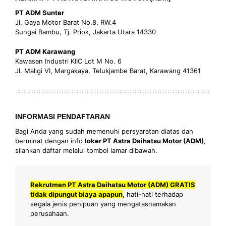
PT ADM Sunter
Jl. Gaya Motor Barat No.8, RW.4
Sungai Bambu, Tj. Priok, Jakarta Utara 14330
PT ADM Karawang
Kawasan Industri KIIC Lot M No. 6
Jl. Maligi VI, Margakaya, Telukjambe Barat, Karawang 41361
INFORMASI PENDAFTARAN
Bagi Anda yang sudah memenuhi persyaratan diatas dan
berminat dengan info
loker PT Astra Daihatsu Motor (ADM)
,
silahkan daftar melalui tombol lamar dibawah.
Rekrutmen PT Astra Daihatsu Motor (ADM) GRATIS
tidak dipungut biaya apapun
, hati-hati terhadap
segala jenis penipuan yang mengatasnamakan
perusahaan.