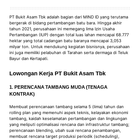
PT Bukit Asam Tbk adalah bagian dari MIND ID yang terutama
bergerak di bidang pertambangan batu bara. Hingga akhir
tahun 2021, perusahaan ini memegang lima Izin Usaha
Pertambangan (IUP) dengan total luas lahan mencapai 68.777
hektar yang total cadangan batu baranya mencapai 3,053
milyar ton. Untuk mendukung kegiatan bisnisnya, perusahaan
ini juga memiliki pelabuhan di Tarahan serta dermaga di Teluk
Bayur dan Kertapati.
Lowongan Kerja PT Bukit Asam Tbk
1. PERENCANA TAMBANG MUDA (TENAGA
KONTRAK)
Membuat perencanaan tambang selama 5 (lima) tahun dan
rolling plan yang memenuhi aspek teknis, kelayakan ekonomi
tambang, kaidah keselamatan pertambangan dan lingkungan
yang meliputi optimalisasi rencana dan infrastruktur tambang;
perencanaan blending, ubah suai rencana penambangan,
membuat rencana target produksi periodik (scheduling),