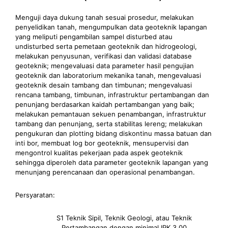
Menguji daya dukung tanah sesuai prosedur, melakukan
penyelidikan tanah, mengumpulkan data geoteknik lapangan
yang meliputi pengambilan sampel disturbed atau
undisturbed serta pemetaan geoteknik dan hidrogeologi,
melakukan penyusunan, verifikasi dan validasi database
geoteknik; mengevaluasi data parameter hasil pengujian
geoteknik dan laboratorium mekanika tanah, mengevaluasi
geoteknik desain tambang dan timbunan; mengevaluasi
rencana tambang, timbunan, infrastruktur pertambangan dan
penunjang berdasarkan kaidah pertambangan yang baik;
melakukan pemantauan sekuen penambangan, infrastruktur
tambang dan penunjang, serta stabilitas lereng; melakukan
pengukuran dan plotting bidang diskontinu massa batuan dan
inti bor, membuat log bor geoteknik, mensupervisi dan
mengontrol kualitas pekerjaan pada aspek geoteknik
sehingga diperoleh data parameter geoteknik lapangan yang
menunjang perencanaan dan operasional penambangan.
Persyaratan:
S1 Teknik Sipil, Teknik Geologi, atau Teknik
Pertambangan dengan minimal IPK 3.00