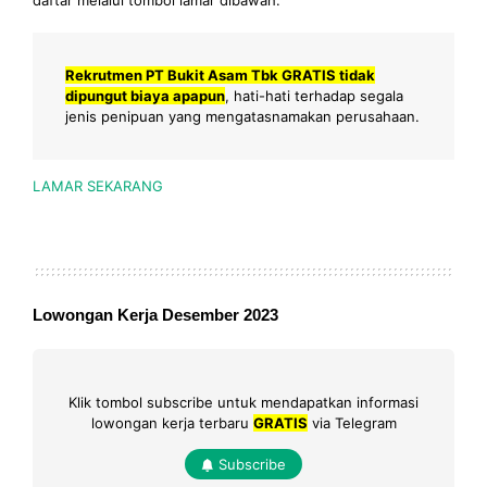
daftar melalui tombol lamar dibawah.
Rekrutmen PT Bukit Asam Tbk GRATIS tidak
dipungut biaya apapun
, hati-hati terhadap segala
jenis penipuan yang mengatasnamakan perusahaan.
LAMAR SEKARANG
Lowongan Kerja Desember 2023
Klik tombol subscribe untuk mendapatkan informasi
lowongan kerja terbaru
GRATIS
via Telegram
Subscribe