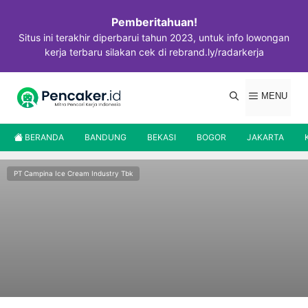
Langsung
ke
Pemberitahuan!
isi
Situs ini terakhir diperbarui tahun 2023, untuk info lowongan
kerja terbaru silakan cek di rebrand.ly/radarkerja
MENU
BERANDA
BANDUNG
BEKASI
BOGOR
JAKARTA
PT Campina Ice Cream Industry Tbk