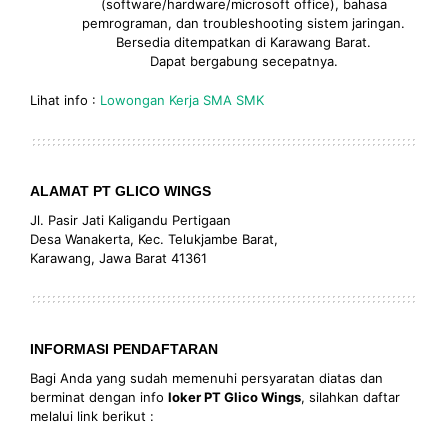
(software/hardware/microsoft office), bahasa
pemrograman, dan troubleshooting sistem jaringan.
Bersedia ditempatkan di Karawang Barat.
Dapat bergabung secepatnya.
Lihat info :
Lowongan Kerja SMA SMK
ALAMAT PT GLICO WINGS
Jl. Pasir Jati Kaligandu Pertigaan
Desa Wanakerta, Kec. Telukjambe Barat,
Karawang, Jawa Barat 41361
INFORMASI PENDAFTARAN
Bagi Anda yang sudah memenuhi persyaratan diatas dan
berminat dengan info
loker PT Glico Wings
, silahkan daftar
melalui link berikut :