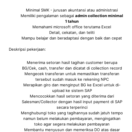
Minimal SMK - jurusan akuntansi atau administrasi
Memiliki pengalaman sebagai
admin collection minimal
1 tahun
Memahami microsoft office terutama Excel
Detail, cekatan, dan teliti
Mampu belajar dan beradaptasi dengan baik dan cepat
Deskripsi pekerjaan:
Menerima setoran hasil tagihan customer berupa
BG/Cek, cash, transfer dan dicatat di collection record
Mengecek transferan untuk memastikan transferan
tersebut sudah masuk ke rekening NPC
Merapikan giro dan menginput BG ke Excel untuk di-
upload ke sistem SAP
Mencocokkan hasil setoran yang diterima dari
Salesman/Collector dengan hasil input payment di SAP
secara terperinci
Menghubungi toko yang tagihannya sudah jatuh tempo
namun belum melakukan pembayaran, mengingatkan
toko agar segera melakukan pembayaran
Membantu menyusun dan memeriksa DO atas dasar