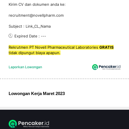
Kirim CV dan dokumen anda ke:
recruitment@novellpharm.com
Subject : Link_CL_Nama
Expired Date : ---
Rekrutmen PT Novell Pharmaceutical Laboratories
GRATIS
tidak dipungut biaya apapun.
Laporkan Lowongan
Lowongan Kerja Maret 2023