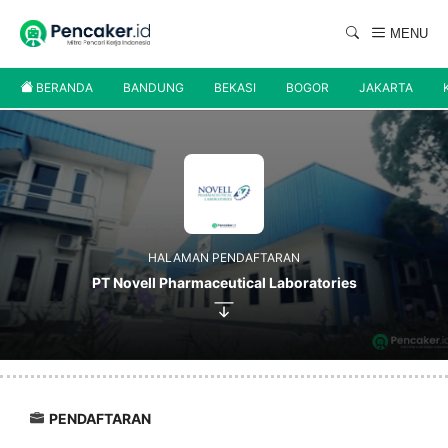
Langsung
ke
MENU
isi
BERANDA
BANDUNG
BEKASI
BOGOR
JAKARTA
HALAMAN PENDAFTARAN
PT Novell Pharmaceutical Laboratories
PENDAFTARAN