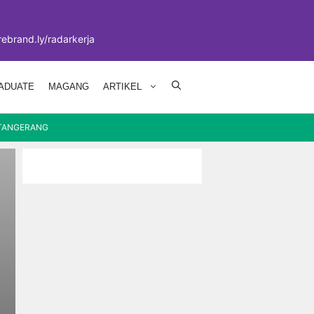
 rebrand.ly/radarkerja
ADUATE
MAGANG
ARTIKEL
TANGERANG