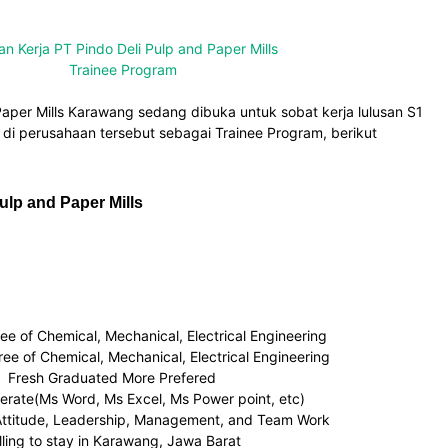
n Kerja PT Pindo Deli Pulp and Paper Mills
Trainee Program
 Paper Mills Karawang sedang dibuka untuk sobat kerja lulusan S1
i perusahaan tersebut sebagai Trainee Program, berikut
lp and Paper Mills
ee of Chemical, Mechanical, Electrical Engineering
ee of Chemical, Mechanical, Electrical Engineering
Fresh Graduated More Prefered
terate(Ms Word, Ms Excel, Ms Power point, etc)
Attitude, Leadership, Management, and Team Work
lling to stay in Karawang, Jawa Barat