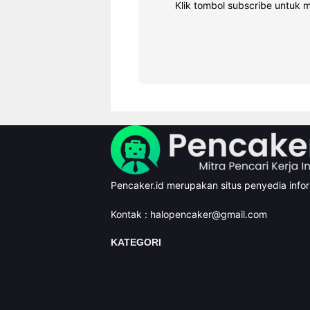
Klik tombol subscribe untuk 
Pencaker.id merupakan situs penyedia inform
Kontak :
halopencaker@gmail.com
KATEGORI