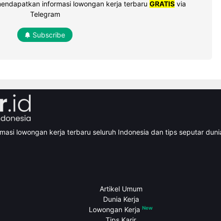
mendapatkan informasi lowongan kerja terbaru
GRATIS
via
Telegram
Subscribe
asi lowongan kerja terbaru seluruh Indonesia dan tips seputar dunia
Artikel Umum
Dunia Kerja
New
Lowongan Kerja
Tips Karir