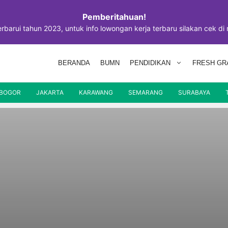
Pemberitahuan!
perbarui tahun 2023, untuk info lowongan kerja terbaru silakan cek di
BERANDA
BUMN
PENDIDIKAN
FRESH GR
BOGOR
JAKARTA
KARAWANG
SEMARANG
SURABAYA