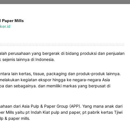
 Paper Mills
ker.id
dalah perusahaan yang bergerak di bidang produksi dan penjualan
sejenis lainnya di Indonesia.
ara lain kertas, tissue, packaging dan produk-produk lainnya.
a melakukan kegiatan ekspor hingga ke negara-negara Asia
ropa dan sebagainya. dan memiliki markas yang berpusat di
ahaan dari Asia Pulp & Paper Group (APP). Yang mana anak dari
r Mills yaitu pt Indah Kiat pulp and paper, pt pabrik kertas Tjiwi
lp & paper mills.