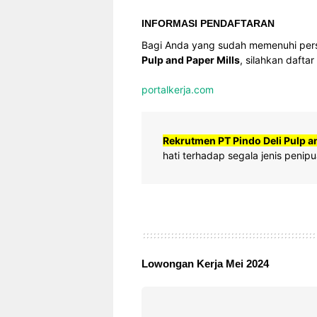
INFORMASI PENDAFTARAN
Bagi Anda yang sudah memenuhi pers
Pulp and Paper Mills
, silahkan daftar 
portalkerja.com
Rekrutmen PT Pindo Deli Pulp a
hati terhadap segala jenis pen
Lowongan Kerja Mei 2024