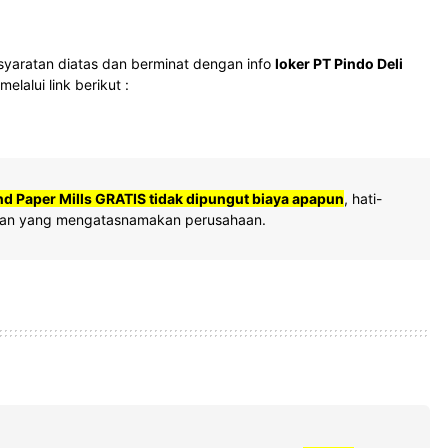
yaratan diatas dan berminat dengan info
loker PT Pindo Deli
melalui link berikut :
nd Paper Mills GRATIS tidak dipungut biaya apapun
, hati-
ipuan yang mengatasnamakan perusahaan.