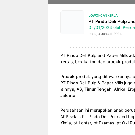
LOWONGAN KERJA
PT Pindo Deli Pulp and
04/01/2023
oleh
Penca
Rabu, 4 Januari 2023
PT Pindo Deli Pulp and Paper Mills a
kertas, box karton dan produk-produk 
Produk-produk yang ditawarkannya ant
PT Pindo Deli Pulp & Paper Mills jug
lainnya, AS, Timur Tengah, Afrika, E
Jakarta.
Perusahaan ini merupakan anak perus
APP selain PT Pindo Deli Pulp and Pape
Kimia, pt Lontar, pt Ekamas, pt Oki Pu