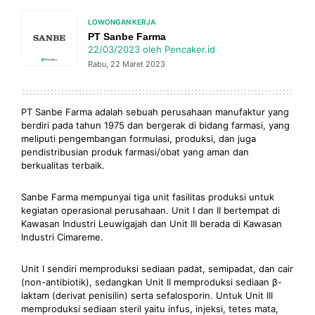
LOWONGAN KERJA
PT Sanbe Farma
22/03/2023
oleh
Pencaker.id
Rabu, 22 Maret 2023
PT Sanbe Farma adalah sebuah perusahaan manufaktur yang
berdiri pada tahun 1975 dan bergerak di bidang farmasi, yang
meliputi pengembangan formulasi, produksi, dan juga
pendistribusian produk farmasi/obat yang aman dan
berkualitas terbaik.
Sanbe Farma mempunyai tiga unit fasilitas produksi untuk
kegiatan operasional perusahaan. Unit I dan II bertempat di
Kawasan Industri Leuwigajah dan Unit III berada di Kawasan
Industri Cimareme.
Unit I sendiri memproduksi sediaan padat, semipadat, dan cair
(non-antibiotik), sedangkan Unit II memproduksi sediaan β-
laktam (derivat penisilin) serta sefalosporin. Untuk Unit III
memproduksi sediaan steril yaitu infus, injeksi, tetes mata,