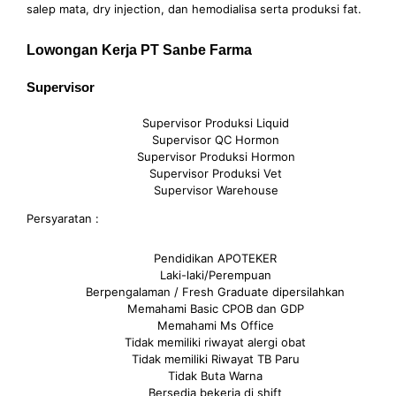
salep mata, dry injection, dan hemodialisa serta produksi fat.
Lowongan Kerja PT Sanbe Farma
Supervisor
Supervisor Produksi Liquid
Supervisor QC Hormon
Supervisor Produksi Hormon
Supervisor Produksi Vet
Supervisor Warehouse
Persyaratan :
Pendidikan APOTEKER
Laki-laki/Perempuan
Berpengalaman / Fresh Graduate dipersilahkan
Memahami Basic CPOB dan GDP
Memahami Ms Office
Tidak memiliki riwayat alergi obat
Tidak memiliki Riwayat TB Paru
Tidak Buta Warna
Bersedia bekerja di shift