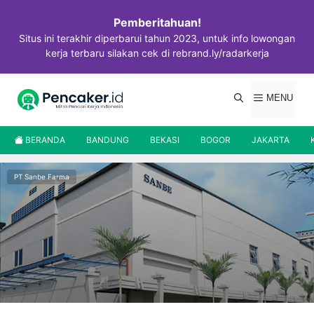
Langsung
ke
Pemberitahuan!
isi
Situs ini terakhir diperbarui tahun 2023, untuk info lowongan
kerja terbaru silakan cek di rebrand.ly/radarkerja
MENU
BERANDA
BANDUNG
BEKASI
BOGOR
JAKARTA
PT Sanbe Farma