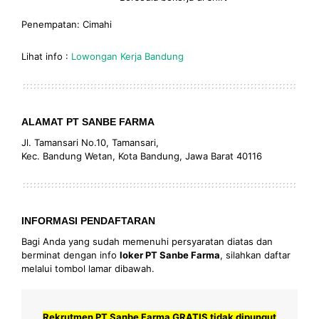
Penempatan: Cimahi
Lihat info :
Lowongan Kerja Bandung
ALAMAT PT SANBE FARMA
Jl. Tamansari No.10, Tamansari,
Kec. Bandung Wetan, Kota Bandung, Jawa Barat 40116
INFORMASI PENDAFTARAN
Bagi Anda yang sudah memenuhi persyaratan diatas dan
berminat dengan info
loker PT Sanbe Farma
, silahkan daftar
melalui tombol lamar dibawah.
Rekrutmen PT Sanbe Farma GRATIS tidak dipungut