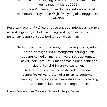
Bersedia untuk magang di WH Shopee selama 3 bulan
dari Januari – Maret 2023
Program PKL Warehouse Shopee Indonesia dapat
memenuhi persyaratan Wajib PKL yang diselenggarakan
oleh SMK.
Peserta Magang (PKL) Warehouse Shopee Indonesia nantinya
akan dibagi menjadi beberapa bagian dengan deskripsi
pekerjaan yang berbeda, berikut penjelasannya:
Sorter: bertugas untuk menyortir barang masuk/keluar.
Picker: bertugas untuk mengambil barang di rak
gudang kemudian menaruhnya di rak siap kemas.
Packer: bertugas untuk mengemas barang sehingga
siap untuk dikirimkan ke customer.
QC: bertugas untuk memastikan kualitas dari
barang/paket yang akan dikirimkan ke customer.
Inventory: bertugas untuk memastikan semua barang
masuk dan keluar tercatat dengan benar.
Lokasi Warehouse Shopee: Pondok Ungu, Bekasi