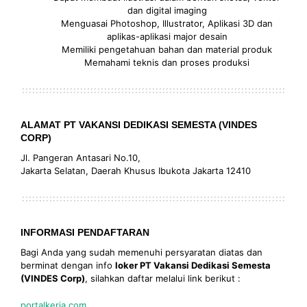
dan digital imaging
Menguasai Photoshop, Illustrator, Aplikasi 3D dan
aplikas-aplikasi major desain
Memiliki pengetahuan bahan dan material produk
Memahami teknis dan proses produksi
ALAMAT PT VAKANSI DEDIKASI SEMESTA (VINDES
CORP)
Jl. Pangeran Antasari No.10,
Jakarta Selatan, Daerah Khusus Ibukota Jakarta 12410
INFORMASI PENDAFTARAN
Bagi Anda yang sudah memenuhi persyaratan diatas dan
berminat dengan info
loker PT Vakansi Dedikasi Semesta
(VINDES Corp)
, silahkan daftar melalui link berikut :
portalkerja.com