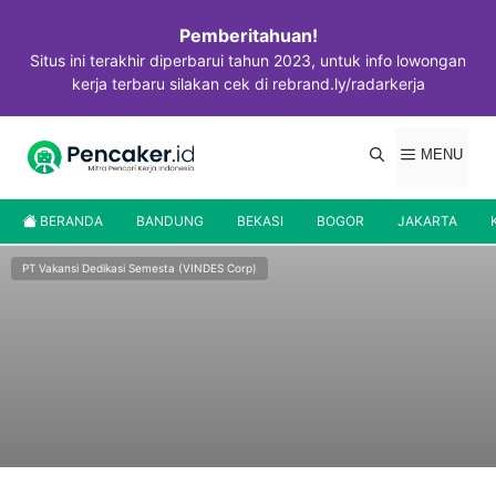
Langsung
ke
Pemberitahuan!
isi
Situs ini terakhir diperbarui tahun 2023, untuk info lowongan
kerja terbaru silakan cek di rebrand.ly/radarkerja
MENU
BERANDA
BANDUNG
BEKASI
BOGOR
JAKARTA
PT Vakansi Dedikasi Semesta (VINDES Corp)