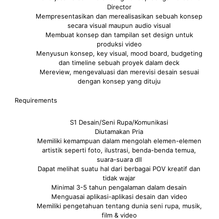
Director
Mempresentasikan dan merealisasikan sebuah konsep
secara visual maupun audio visual
Membuat konsep dan tampilan set design untuk
produksi video
Menyusun konsep, key visual, mood board, budgeting
dan timeline sebuah proyek dalam deck
Mereview, mengevaluasi dan merevisi desain sesuai
dengan konsep yang dituju
Requirements
S1 Desain/Seni Rupa/Komunikasi
Diutamakan Pria
Memiliki kemampuan dalam mengolah elemen-elemen
artistik seperti foto, ilustrasi, benda-benda temua,
suara-suara dll
Dapat melihat suatu hal dari berbagai POV kreatif dan
tidak wajar
Minimal 3-5 tahun pengalaman dalam desain
Menguasai aplikasi-aplikasi desain dan video
Memiliki pengetahuan tentang dunia seni rupa, musik,
film & video