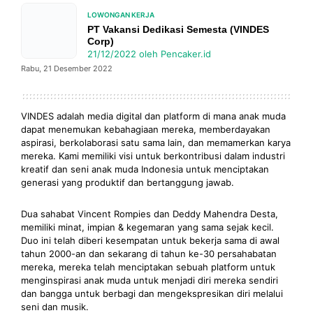
LOWONGAN KERJA
PT Vakansi Dedikasi Semesta (VINDES
Corp)
21/12/2022
oleh
Pencaker.id
Rabu, 21 Desember 2022
VINDES adalah media digital dan platform di mana anak muda
dapat menemukan kebahagiaan mereka, memberdayakan
aspirasi, berkolaborasi satu sama lain, dan memamerkan karya
mereka. Kami memiliki visi untuk berkontribusi dalam industri
kreatif dan seni anak muda Indonesia untuk menciptakan
generasi yang produktif dan bertanggung jawab.
Dua sahabat Vincent Rompies dan Deddy Mahendra Desta,
memiliki minat, impian & kegemaran yang sama sejak kecil.
Duo ini telah diberi kesempatan untuk bekerja sama di awal
tahun 2000-an dan sekarang di tahun ke-30 persahabatan
mereka, mereka telah menciptakan sebuah platform untuk
menginspirasi anak muda untuk menjadi diri mereka sendiri
dan bangga untuk berbagi dan mengekspresikan diri melalui
seni dan musik.