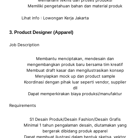
Memahami teknis dan proses produksi
Memiliki pengetahuan bahan dan material produk
Lihat info : Lowongan Kerja Jakarta
3. Product Designer (Apparel)
Job Description
Membantu menciptakan, mendesain dan
mengembangkan produk baru bersama tim kreatif
Membuat draft kasar dan mengilustrasikan konsep
Menyiapkan mock up dan product sample
Koordinasi dengan pihak luar seperti vendor, supplier
dll
Dapat memperkirakan biaya produksi/manufaktur
Requirements
S1 Desain Produk/Desain Fashion/Desain Grafis
Minimal 1 tahun pengalaman desain, diutamakan yang
bergerak dibidang produk apparel
Dapat membuat ilustrasi dalam bentuk sketsa, vektor