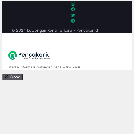
© 2024 Lowongan Kerja Terbaru - Pencaker.id
Media informasi lowongan kerja & tips karir
Close