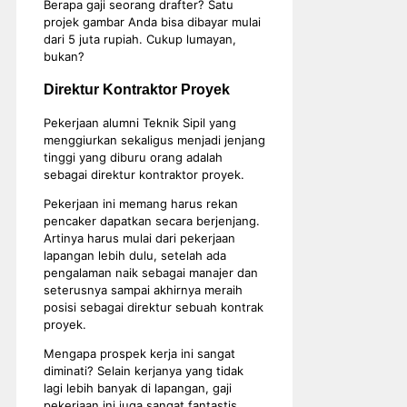
Berapa gaji seorang drafter? Satu
projek gambar Anda bisa dibayar mulai
dari 5 juta rupiah. Cukup lumayan,
bukan?
Direktur Kontraktor Proyek
Pekerjaan alumni Teknik Sipil yang
menggiurkan sekaligus menjadi jenjang
tinggi yang diburu orang adalah
sebagai direktur kontraktor proyek.
Pekerjaan ini memang harus rekan
pencaker dapatkan secara berjenjang.
Artinya harus mulai dari pekerjaan
lapangan lebih dulu, setelah ada
pengalaman naik sebagai manajer dan
seterusnya sampai akhirnya meraih
posisi sebagai direktur sebuah kontrak
proyek.
Mengapa prospek kerja ini sangat
diminati? Selain kerjanya yang tidak
lagi lebih banyak di lapangan, gaji
pekerjaan ini juga sangat fantastis.