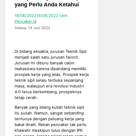
yang Perlu Anda Ketahui
18/06/2022
14/06/2022
oleh
Pencaker.id
Selasa, 14 Juni 2022
Di bidang eksakta, jurusan Teknik Sipil
menjadi salah satu jurusan favorit.
Jurusan ini diburu banyak calon
mahasiswa karena dipandang memiliki
prospek kerja yang jelas. Prospek kerja
teknik sipil selalu terbuka sepanjang
masa, walaupun era revolusi industri
4.0 terus berkembang, prospeknya
tetap cerah.
Banyak yang bilang kuliah teknik sipil
itu susah. Namun, sangat sebanding
tentunya dengan peluang kerja yang
bakal diraih. Rekan pencaker tak perlu
khawatir meskipun lulus dengan IPK
pas-pasan, karena selagi rekan semua