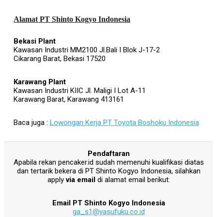
Alamat PT Shinto Kogyo Indonesia
Bekasi Plant
Kawasan Industri MM2100 Jl.Bali I Blok J-17-2
Cikarang Barat, Bekasi 17520
Karawang Plant
Kawasan Industri KIIC Jl. Maligi I Lot A-11
Karawang Barat, Karawang 413161
Baca juga :
Lowongan Kerja PT Toyota Boshoku Indonesia
Pendaftaran
Apabila rekan pencaker.id sudah memenuhi kualifikasi diatas
dan tertarik bekera di PT Shinto Kogyo Indonesia, silahkan
apply
via email
di alamat email berikut:
Email PT Shinto Kogyo Indonesia
ga_s1@yasufuku.co.id