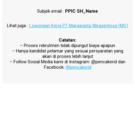
Subjek email :
PPIC SH_Name
Lihat juga :
Lowongan Kerja PT Margacipta Wirasentosa (MC)
Catatan:
– Proses rekrutmen tidak dipungut biaya apapun
– Hanya kandidat pelamar yang sesuai persyaratan yang
akan di proses lebih lanjut
– Follow Sosial Media kami di Instagram: @pencakerid dan
Facebook:
@pencakerid