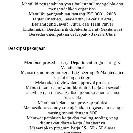
Memiliki pengetahuan yang baik untuk mengelola dan
mengendalikan organisasi
Memiliki pengetahuan tentang ISO 9001: 2008
Target Oriented, Leadership, Pekerja Keras,
Bertanggung Jawab, Jujur, dan Team Player
Diutamakan Berdomisili di Jakarta Barat (Sekitarnya)
Bersedia ditempatkan di Kapuk - Jakarta Utara
Deskripsi pekerjaan:
Membuat prosedur kerja Department Engineering &
Maintenance
Memastikan program kerja Engineering & Maintenance
sesuai dengan target
Melakukan review dan approval process
Memastikan trial new mold/produk berjalan sesuai
schedule dan menyelesaikan permasalahan selama
proses trial
Membuat kelancaran proses produksi
Memastikan teamnya menjalankan tugasnya masing-
masing sesuai dengan SOP
Merawat peralatan kerja dan tooling-tooling yang
digunakan diarea kerja / bagiannya
Menerapkan program kerja 5S / 5R / 5P diarea