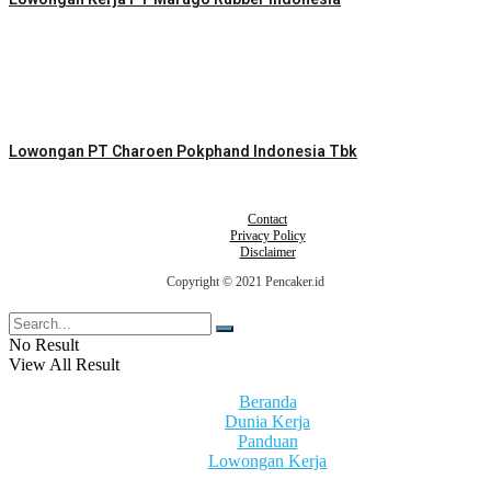
Lowongan PT Charoen Pokphand Indonesia Tbk
Contact
Privacy Policy
Disclaimer
Copyright © 2021 Pencaker.id
No Result
View All Result
Beranda
Dunia Kerja
Panduan
Lowongan Kerja