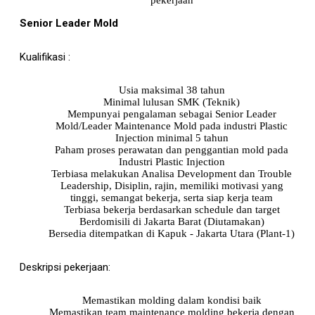
pekerjaan
Senior Leader Mold
Kualifikasi :
Usia maksimal 38 tahun
Minimal lulusan SMK (Teknik)
Mempunyai pengalaman sebagai Senior Leader
Mold/Leader Maintenance Mold pada industri Plastic
Injection minimal 5 tahun
Paham proses perawatan dan penggantian mold pada
Industri Plastic Injection
Terbiasa melakukan Analisa Development dan Trouble
Leadership, Disiplin, rajin, memiliki motivasi yang
tinggi, semangat bekerja, serta siap kerja team
Terbiasa bekerja berdasarkan schedule dan target
Berdomisili di Jakarta Barat (Diutamakan)
Bersedia ditempatkan di Kapuk - Jakarta Utara (Plant-1)
Deskripsi pekerjaan:
Memastikan molding dalam kondisi baik
Memastikan team maintenance molding bekerja dengan