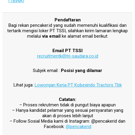
(TBINA)
Pendaftaran
Bagi rekan pencaker.id yang sudah memenuhi kualifikasi dan
tertarik mengisi loker PT TSSI, silahkan kirim lamaran lengkap
melalui
via email
ke alamat email berikut:
Email PT TSSI
recruitmentk@tri-saudara.co.id
Subjek email :
Posisi yang dilamar
Lihat juga:
Lowongan Kerja PT Kobexindo Tractors Tbk
Catatan:
– Proses rekrutmen tidak di pungut biaya apapun
– Hanya kandidat pelamar yang sesuai persyaratan yang
akan di proses lebih lanjut
– Follow Sosial Media kami di Instagram: @pencakerid dan
Facebook:
@pencakerid