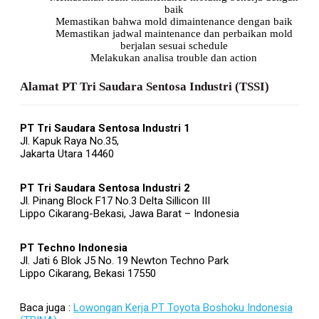
baik
Memastikan bahwa mold dimaintenance dengan baik
Memastikan jadwal maintenance dan perbaikan mold
berjalan sesuai schedule
Melakukan analisa trouble dan action
Alamat PT Tri Saudara Sentosa Industri (TSSI)
PT Tri
Saudara Sentosa Industri 1
Jl. Kapuk Raya No.35,
Jakarta Utara 14460
PT Tri
Saudara Sentosa Industri 2
Jl. Pinang Block F17 No.3 Delta Sillicon III
Lippo Cikarang-Bekasi, Jawa Barat – Indonesia
PT Techno Indonesia
Jl. Jati 6 Blok J5 No. 19 Newton Techno Park
Lippo Cikarang, Bekasi 17550
Baca juga :
Lowongan Kerja PT Toyota Boshoku Indonesia