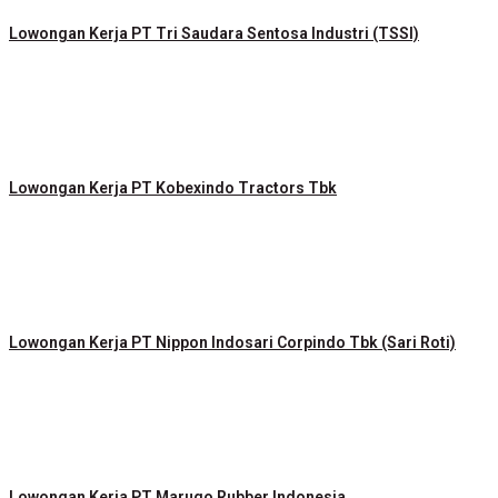
Lowongan Kerja PT Tri Saudara Sentosa Industri (TSSI)
Lowongan Kerja PT Kobexindo Tractors Tbk
Lowongan Kerja PT Nippon Indosari Corpindo Tbk (Sari Roti)
Lowongan Kerja PT Marugo Rubber Indonesia