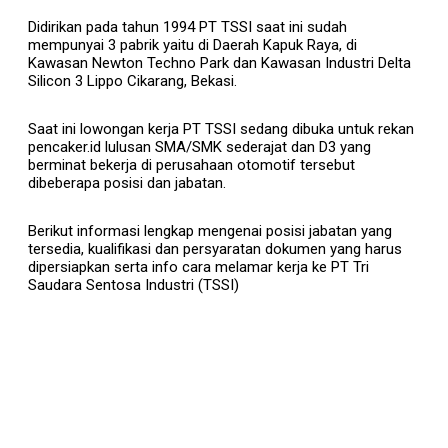
Didirikan pada tahun 1994 PT TSSI saat ini sudah
mempunyai 3 pabrik yaitu di Daerah Kapuk Raya, di
Kawasan Newton Techno Park dan Kawasan Industri Delta
Silicon 3 Lippo Cikarang, Bekasi.
Saat ini lowongan kerja PT TSSI sedang dibuka untuk rekan
pencaker.id lulusan SMA/SMK sederajat dan D3 yang
berminat bekerja di perusahaan otomotif tersebut
dibeberapa posisi dan jabatan.
Berikut informasi lengkap mengenai posisi jabatan yang
tersedia, kualifikasi dan persyaratan dokumen yang harus
dipersiapkan serta info cara melamar kerja ke PT Tri
Saudara Sentosa Industri (TSSI)