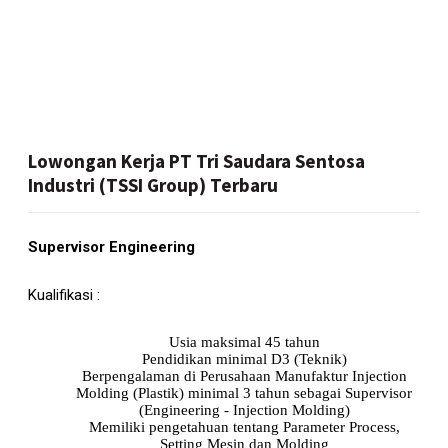
Lowongan Kerja PT Tri Saudara Sentosa
Industri (TSSI Group) Terbaru
Supervisor Engineering
Kualifikasi :
Usia maksimal 45 tahun
Pendidikan minimal D3 (Teknik)
Berpengalaman di Perusahaan Manufaktur Injection
Molding (Plastik) minimal 3 tahun sebagai Supervisor
(Engineering - Injection Molding)
Memiliki pengetahuan tentang Parameter Process,
Setting Mesin dan Molding