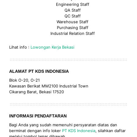
Engineering Staff
QA Staff
QC Staff
Warehouse Staff
Purchasing Staff
Industrial Relation Staff
Lihat info :
Lowongan Kerja Bekasi
ALAMAT PT KDS INDONESIA
Blok O-20, O-21
Kawasan Berikat MM2100 Industrial Town
Cikarang Barat, Bekasi 17520
INFORMASI PENDAFTARAN
Bagi Anda yang sudah memenuhi persyaratan diatas dan
berminat dengan info loker
PT KDS Indonesia
, silahkan daftar
melalui tombol lamar dibawah.