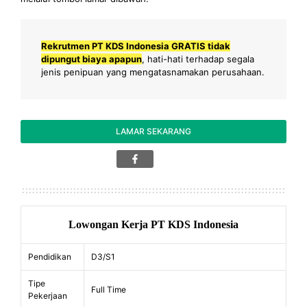
Rekrutmen PT KDS Indonesia GRATIS tidak
dipungut biaya apapun
, hati-hati terhadap segala
jenis penipuan yang mengatasnamakan perusahaan.
LAMAR SEKARANG
Lowongan Kerja PT KDS Indonesia
Pendidikan
D3/S1
Tipe
Full Time
Pekerjaan