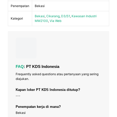
Penempatan
Bekasi
Bekasi
,
Cikarang
,
D3/S1
,
Kawasan Industri
Kategori
MM2100
,
Via Web
FAQ
: PT KDS Indonesia
Frequently asked questions atau pertanyaan yang sering
diajukan.
Kapan loker PT KDS Indonesia ditutup?
---
Penempatan kerja di mana?
Bekasi