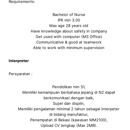
Requirements:
Bachelor of Nurse
IPK min 3.00
Max age 28 years old
Have knowledge about safety in company
Get used with computer (MS Office)
Communicative & good at teamwork
Able to work with minimum supervision
Interpreter
Persyaratan :
Pendidikan min S1,
Memiliki kemampuan berbahasa jepang di N2 dapat
berkomunikasi dengan baik,
Supel dan displin,
Memiliki pengalaman minimal 2 tahun sebagai interpeter
di bidang manufaktur,
Penempatan di Bekasi (kawasan MM2100),
Upload CV lengkap (Max 2MB).