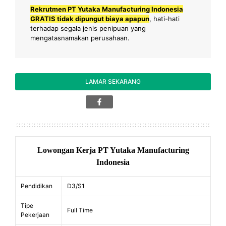
Rekrutmen PT Yutaka Manufacturing Indonesia
GRATIS tidak dipungut biaya apapun
, hati-hati
terhadap segala jenis penipuan yang
mengatasnamakan perusahaan.
LAMAR SEKARANG
Lowongan Kerja PT Yutaka Manufacturing
Indonesia
Pendidikan
D3/S1
Tipe
Full Time
Pekerjaan