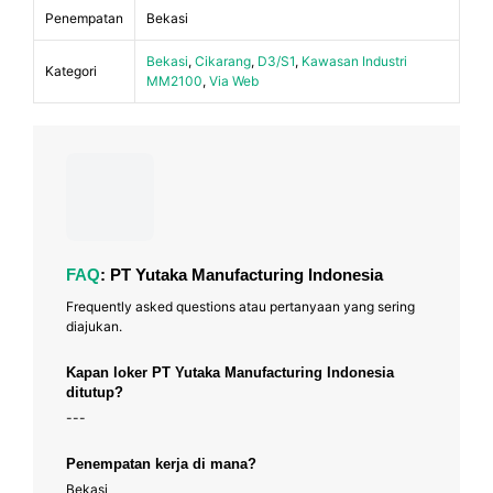
Penempatan
Bekasi
Bekasi
,
Cikarang
,
D3/S1
,
Kawasan Industri
Kategori
MM2100
,
Via Web
FAQ
: PT Yutaka Manufacturing Indonesia
Frequently asked questions atau pertanyaan yang sering
diajukan.
Kapan loker PT Yutaka Manufacturing Indonesia
ditutup?
---
Penempatan kerja di mana?
Bekasi