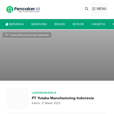
Langsung
ke
MENU
isi
BERANDA
BANDUNG
BEKASI
BOGOR
JAKARTA
PT Yutaka Manufacturing Indonesia
LOWONGAN KERJA
PT Yutaka Manufacturing Indonesia
Kamis, 17 Maret 2022