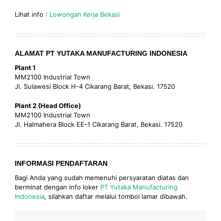
Lihat info :
Lowongan Kerja Bekasi
ALAMAT PT YUTAKA MANUFACTURING INDONESIA
Plant 1
MM2100 Industrial Town
Jl. Sulawesi Block H-4 Cikarang Barat, Bekasi. 17520
Plant 2 (Head Office)
MM2100 Industrial Town
Jl. Halmahera Block EE-1 Cikarang Barat, Bekasi. 17520
INFORMASI PENDAFTARAN
Bagi Anda yang sudah memenuhi persyaratan diatas dan
berminat dengan info loker
PT Yutaka Manufacturing
Indonesia
, silahkan daftar melalui tombol lamar dibawah.