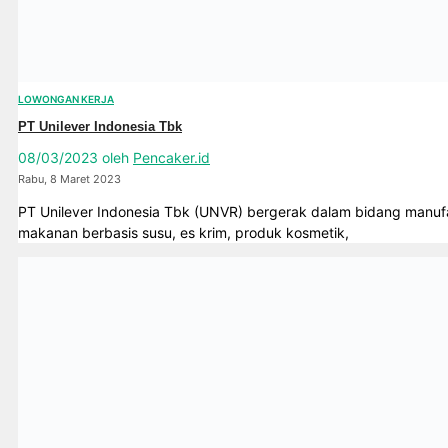
LOWONGAN KERJA
PT Unilever Indonesia Tbk
08/03/2023
oleh
Pencaker.id
Rabu, 8 Maret 2023
PT Unilever Indonesia Tbk (UNVR) bergerak dalam bidang manufak
makanan berbasis susu, es krim, produk kosmetik,