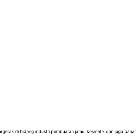
rgerak di bidang industri pembuatan jamu, kosmetik dan juga baha