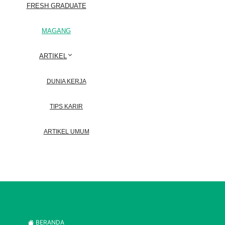
FRESH GRADUATE
MAGANG
ARTIKEL
DUNIA KERJA
TIPS KARIR
ARTIKEL UMUM
BERANDA