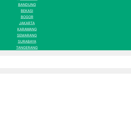
BANDUNG
BEKASI
BOGOR
JAKARTA
KARAWANG
SEMARANG
SURABAYA
TANGERANG