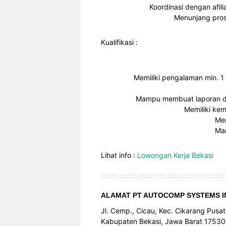
Koordinasi dengan afil
Menunjang prose
Kualifikasi :
Memiliki pengalaman min. 1
Mampu membuat laporan de
Memiliki ke
Mem
Mam
Lihat info :
Lowongan Kerja Bekasi
ALAMAT PT AUTOCOMP SYSTEMS I
Jl. Cemp., Cicau, Kec. Cikarang Pusat
Kabupaten Bekasi, Jawa Barat 17530