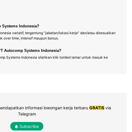
p Systems Indonesia?
esia variatif, tergantung "jabatan/lokasi kerja" dan/atau disesuaikan
 over time, intensif maupun bonus.
 PT Autocomp Systems Indonesia?
mp Systems Indonesia silahkan klik tombol lamar untuk masuk ke
mendapatkan informasi lowongan kerja terbaru
GRATIS
via
Telegram
Subscribe