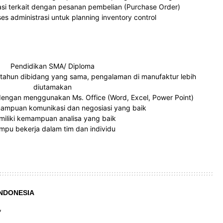
iasi terkait dengan pesanan pembelian (Purchase Order)
s administrasi untuk planning inventory control
Pendidikan SMA/ Diploma
 tahun dibidang yang sama, pengalaman di manufaktur lebih
diutamakan
ngan menggunakan Ms. Office (Word, Excel, Power Point)
mampuan komunikasi dan negosiasi yang baik
iliki kemampuan analisa yang baik
pu bekerja dalam tim dan individu
NDONESIA
,