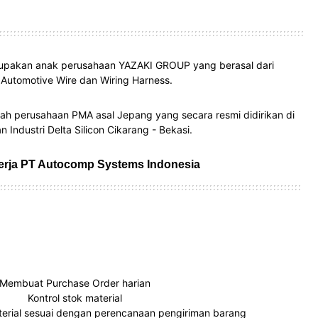
upakan anak perusahaan YAZAKI GROUP yang berasal dari
Automotive Wire dan Wiring Harness.
h perusahaan PMA asal Jepang yang secara resmi didirikan di
Industri Delta Silicon Cikarang - Bekasi.
rja PT Autocomp Systems Indonesia
Membuat Purchase Order harian
Kontrol stok material
erial sesuai dengan perencanaan pengiriman barang