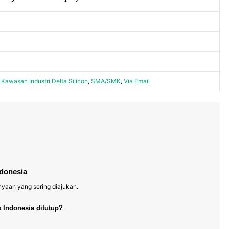
,
Kawasan Industri Delta Silicon
,
SMA/SMK
,
Via Email
donesia
nyaan yang sering diajukan.
 Indonesia ditutup?