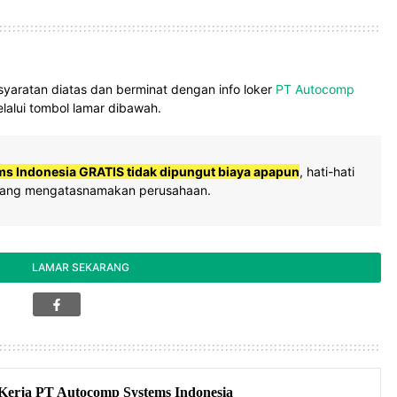
aratan diatas dan berminat dengan info loker
PT Autocomp
elalui tombol lamar dibawah.
 Indonesia GRATIS tidak dipungut biaya apapun
, hati-hati
 yang mengatasnamakan perusahaan.
LAMAR SEKARANG
erja PT Autocomp Systems Indonesia