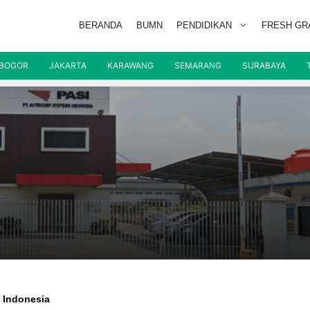
BERANDA
BUMN
PENDIDIKAN
FRESH GR
BOGOR
JAKARTA
KARAWANG
SEMARANG
SURABAYA
 Indonesia