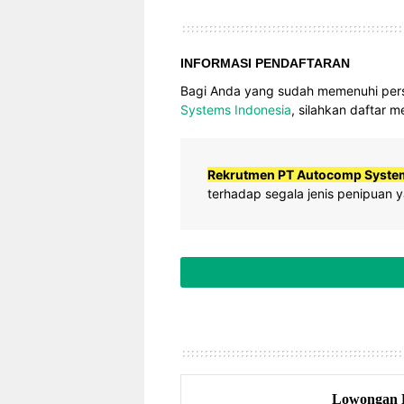
INFORMASI PENDAFTARAN
Bagi Anda yang sudah memenuhi persy
Systems Indonesia
, silahkan daftar m
Rekrutmen PT Autocomp Systems
terhadap segala jenis penipuan
Lowongan K