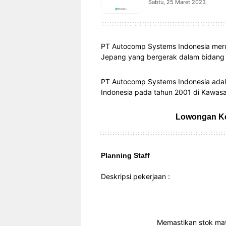
Sabtu, 25 Maret 2023
PT Autocomp Systems Indonesia mer
Jepang yang bergerak dalam bidang 
PT Autocomp Systems Indonesia adala
Indonesia pada tahun 2001 di Kawasan 
Lowongan Ke
Planning Staff
Deskripsi pekerjaan :
Memastikan stok mat