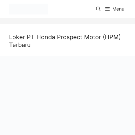
Langsung
Menu
ke
isi
Loker PT Honda Prospect Motor (HPM)
Terbaru