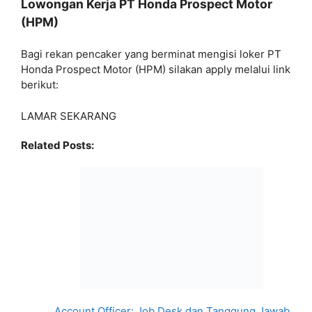
Lowongan Kerja PT Honda Prospect Motor
(HPM)
Bagi rekan pencaker yang berminat mengisi loker PT
Honda Prospect Motor (HPM) silakan apply melalui link
berikut:
LAMAR SEKARANG
Related Posts:
Account Officer: Job Desk dan Tanggung Jawab