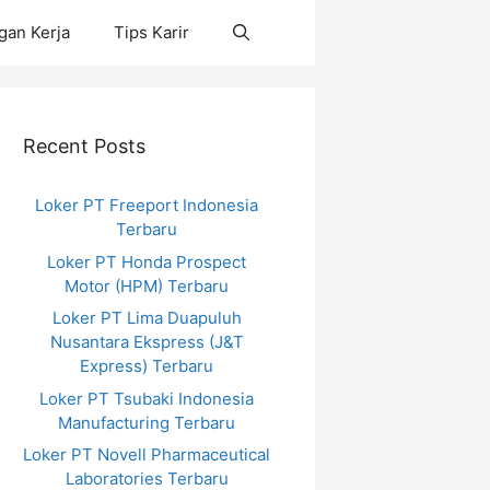
an Kerja
Tips Karir
Recent Posts
Loker PT Freeport Indonesia
Terbaru
Loker PT Honda Prospect
Motor (HPM) Terbaru
Loker PT Lima Duapuluh
Nusantara Ekspress (J&T
Express) Terbaru
Loker PT Tsubaki Indonesia
Manufacturing Terbaru
Loker PT Novell Pharmaceutical
Laboratories Terbaru