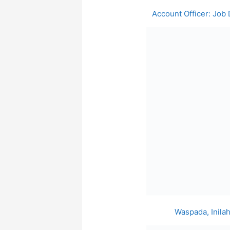
Account Officer: Jo
Waspada, Inila