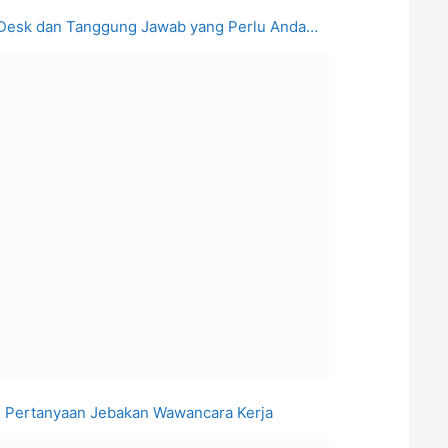
b Desk dan Tanggung Jawab yang Perlu Anda…
h Pertanyaan Jebakan Wawancara Kerja