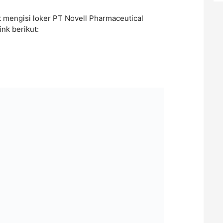
 mengisi loker PT Novell Pharmaceutical
ink berikut: