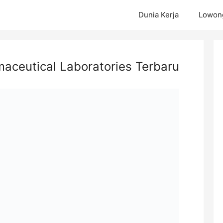
Dunia Kerja
Lowong
maceutical Laboratories Terbaru