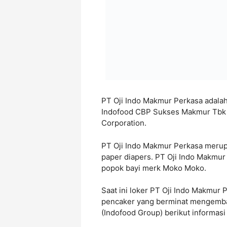
PT Oji Indo Makmur Perkasa adalah
Indofood CBP Sukses Makmur Tbk (
Corporation.
PT Oji Indo Makmur Perkasa merup
paper diapers. PT Oji Indo Makmu
popok bayi merk Moko Moko.
Saat ini loker PT Oji Indo Makmur 
pencaker yang berminat mengemban
(Indofood Group) berikut informas