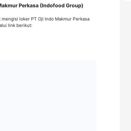
 Makmur Perkasa (Indofood Group)
 mengisi loker PT Oji Indo Makmur Perkasa
ui link berikut: