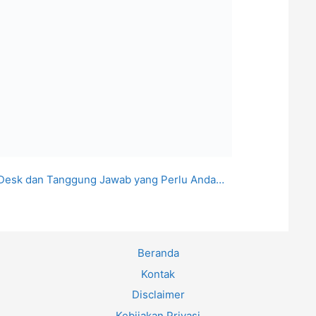
b Desk dan Tanggung Jawab yang Perlu Anda…
Beranda
Kontak
Disclaimer
Kebijakan Privasi