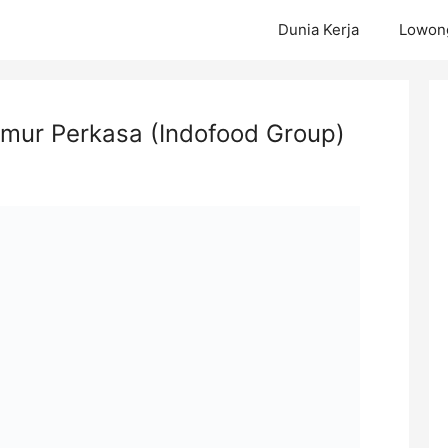
Dunia Kerja
Lowong
kmur Perkasa (Indofood Group)