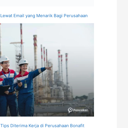
 Lewat Email yang Menarik Bagi Perusahaan
 Tips Diterima Kerja di Perusahaan Bonafit